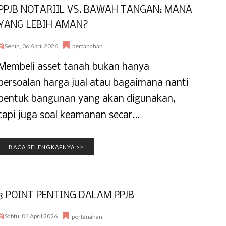
PPJB NOTARIIL VS. BAWAH TANGAN: MANA
YANG LEBIH AMAN?
Senin, 06 April 2026
pertanahan
Membeli asset tanah bukan hanya
persoalan harga jual atau bagaimana nanti
bentuk bangunan yang akan digunakan,
tapi juga soal keamanan secar...
BACA SELENGKAPNYA >>
3 POINT PENTING DALAM PPJB
Sabtu, 04 April 2026
pertanahan