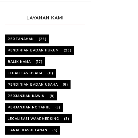
LAYANAN KAMI
PERTANAHAN
(26)
PENDIRIAN BADAN HUKUM
(23)
BALIK NAMA
(17)
LEGALITAS USAHA
(11)
PENDIRIAN BADAN USAHA
(8)
PERJANJIAN KAWIN
(8)
PERJANJIAN NOTARIIL
(5)
LEGALISASI WAARMERKING
(3)
TANAH KASULTANAN
(3)