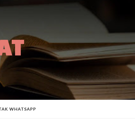
AT
A
TAK WHATSAPP