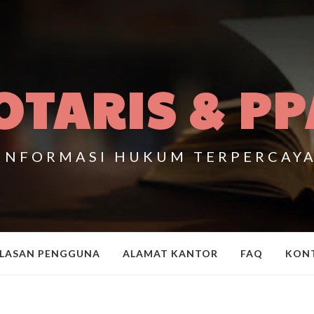
OTARIS & PP
INFORMASI HUKUM TERPERCAY
LASAN PENGGUNA
ALAMAT KANTOR
FAQ
KON