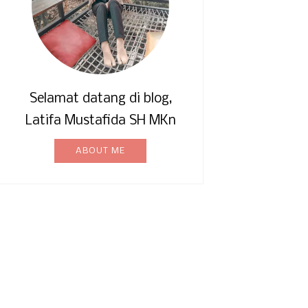
Selamat datang di blog,
Latifa Mustafida SH MKn
ABOUT ME