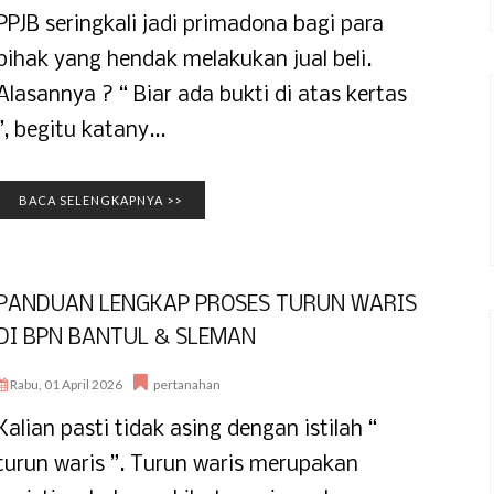
PPJB seringkali jadi primadona bagi para
pihak yang hendak melakukan jual beli.
Alasannya ? “ Biar ada bukti di atas kertas
”, begitu katany...
BACA SELENGKAPNYA >>
PANDUAN LENGKAP PROSES TURUN WARIS
DI BPN BANTUL & SLEMAN
Rabu, 01 April 2026
pertanahan
Kalian pasti tidak asing dengan istilah “
turun waris ”. Turun waris merupakan