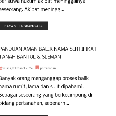
peristiwa hukum akibat meninggalnya
seseorang. Akibat meningg...
BACA SELENGKAPNYA >>
PANDUAN AMAN BALIK NAMA SERTIFIKAT
TANAH BANTUL & SLEMAN
Selasa, 31 Maret 2026
pertanahan
Banyak orang menganggap proses balik
nama rumit, lama dan sulit dipahami.
Sebagai seseorang yang berkecimpung di
bidang pertanahan, sebenarn...