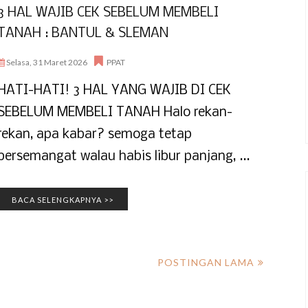
3 HAL WAJIB CEK SEBELUM MEMBELI
TANAH : BANTUL & SLEMAN
Selasa, 31 Maret 2026
PPAT
HATI-HATI! 3 HAL YANG WAJIB DI CEK
SEBELUM MEMBELI TANAH Halo rekan-
rekan, apa kabar? semoga tetap
bersemangat walau habis libur panjang, ...
BACA SELENGKAPNYA >>
POSTINGAN LAMA