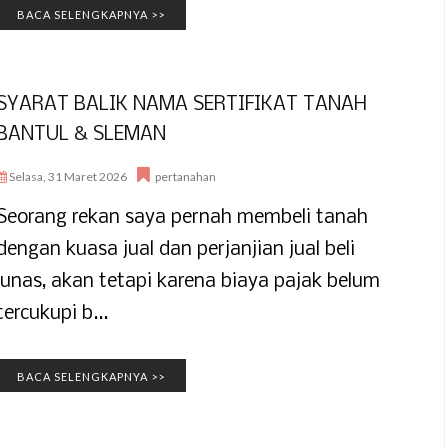
BACA SELENGKAPNYA >>
SYARAT BALIK NAMA SERTIFIKAT TANAH
BANTUL & SLEMAN
Selasa, 31 Maret 2026
pertanahan
Seorang rekan saya pernah membeli tanah
dengan kuasa jual dan perjanjian jual beli
lunas, akan tetapi karena biaya pajak belum
tercukupi b...
BACA SELENGKAPNYA >>