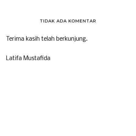
TIDAK ADA KOMENTAR
Terima kasih telah berkunjung.
Latifa Mustafida