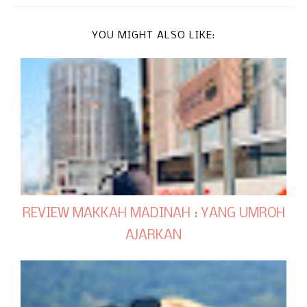
YOU MIGHT ALSO LIKE:
REVIEW MAKKAH MADINAH : YANG UMROH
AJARKAN