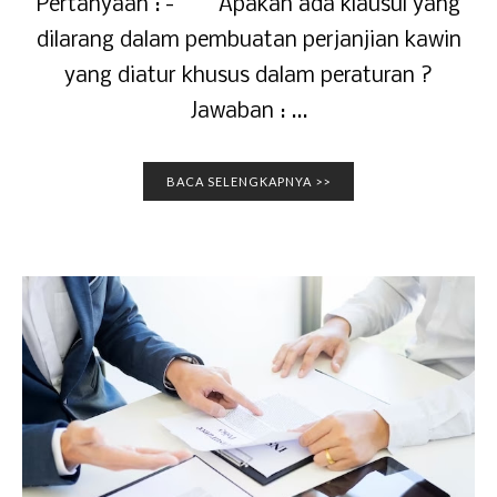
Pertanyaan : - Apakah ada klausul yang
dilarang dalam pembuatan perjanjian kawin
yang diatur khusus dalam peraturan ?
Jawaban : ...
BACA SELENGKAPNYA >>