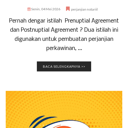
Senin, 04 Mei 2026
perjanjian notariil
Pernah dengar istilah Prenuptial Agreement
dan Postnuptial Agreement ? Dua istilah ini
digunakan untuk pembuatan perjanjian
perkawinan, ...
BACA SELENGKAPNYA >>