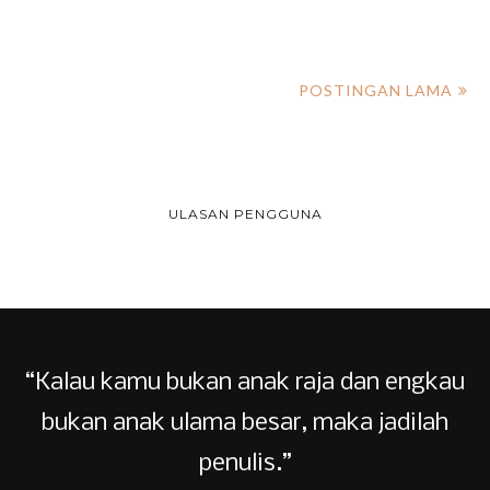
POSTINGAN LAMA
ULASAN PENGGUNA
“Kalau kamu bukan anak raja dan engkau
bukan anak ulama besar, maka jadilah
penulis.”