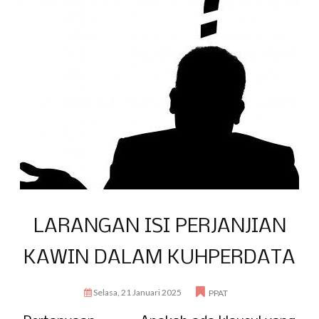
LARANGAN ISI PERJANJIAN
KAWIN DALAM KUHPERDATA
Selasa, 21 Januari 2025
PPAT