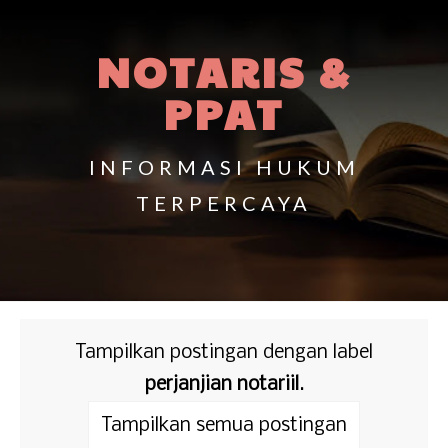
NOTARIS &
PPAT
INFORMASI HUKUM
TERPERCAYA
Tampilkan postingan dengan label
perjanjian notariil
.
Tampilkan semua postingan