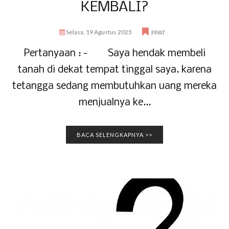
KEMBALI?
Selasa, 19 Agustus 2025
PPAT
Pertanyaan : - Saya hendak membeli
tanah di dekat tempat tinggal saya. karena
tetangga sedang membutuhkan uang mereka
menjualnya ke...
BACA SELENGKAPNYA >>