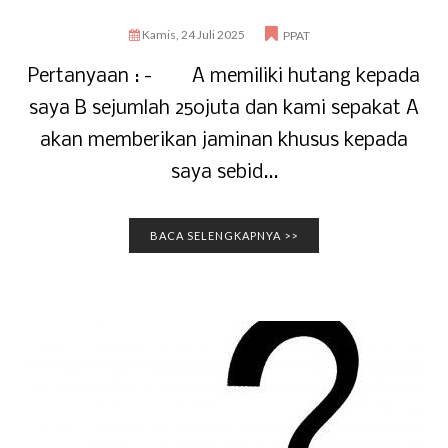
Kamis, 24 Juli 2025
PPAT
Pertanyaan : - A memiliki hutang kepada
saya B sejumlah 250juta dan kami sepakat A
akan memberikan jaminan khusus kepada
saya sebid...
BACA SELENGKAPNYA >>