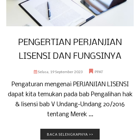
PENGERTIAN PERJANJIAN
LISENSI DAN FUNGSINYA
Selasa, 19 September 2023
PPAT
Pengaturan mengenai PERJANJIAN LISENSI
dapat kita temukan pada bab Pengalihan hak
& lisensi bab V Undang-Undang 20/2016
tentang Merek ...
BACA SELENGKAPNYA >>