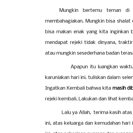
Mungkin bertemu teman di 
membahagiakan. Mungkin bisa shalat 
bisa makan enak yang kita inginkan be
mendapat rejeki tidak dinyana, trakt
atau mungkin sesederhana badan terasa 
Apapun itu luangkan waktu Kemba
karuniakan hari ini. tuliskan dalam sele
Ingatkan Kembali bahwa kita
masih dib
rejeki kembali. Lakukan dan lihat kemba
Lalu ya Allah, terima kasih atas hari i
ini, atas keluarga dan kemudahan hari