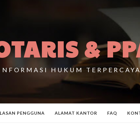
OTARIS & PP
INFORMASI HUKUM TERPERCAY
LASAN PENGGUNA
ALAMAT KANTOR
FAQ
KON