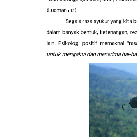
(Luqman : 12)
Segala rasa syukur yang kita berik
dalam banyak bentuk, ketenangan, rez
lain. Psikologi positif memaknai “ra
untuk mengakui dan menerima hal-hal 