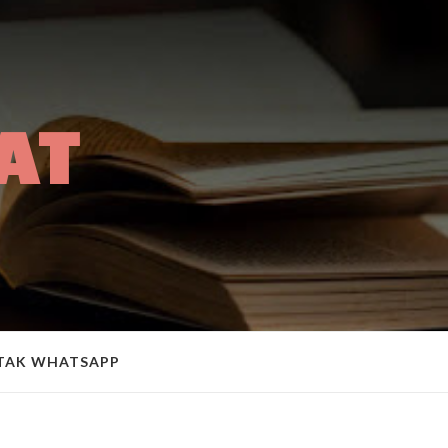
AT
A
TAK WHATSAPP