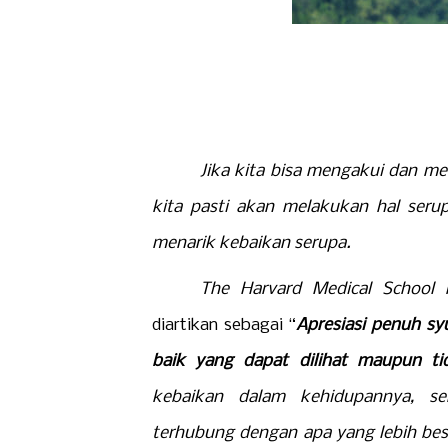
Jika kita bisa mengakui dan men
kita pasti akan melakukan hal ser
menarik kebaikan serupa.
The Harvard Medical School 
diartikan sebagai “
Apresiasi penuh sy
baik yang dapat dilihat maupun t
kebaikan dalam kehidupannya, s
terhubung dengan apa yang lebih besar