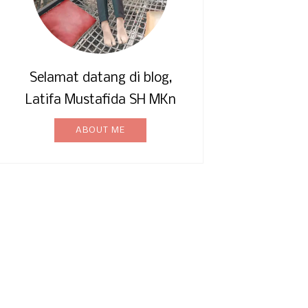
Selamat datang di blog,
Latifa Mustafida SH MKn
ABOUT ME