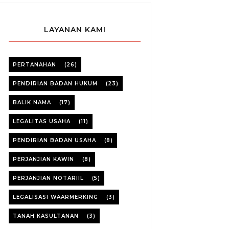
LAYANAN KAMI
PERTANAHAN
(26)
PENDIRIAN BADAN HUKUM
(23)
BALIK NAMA
(17)
LEGALITAS USAHA
(11)
PENDIRIAN BADAN USAHA
(8)
PERJANJIAN KAWIN
(8)
PERJANJIAN NOTARIIL
(5)
LEGALISASI WAARMERKING
(3)
TANAH KASULTANAN
(3)