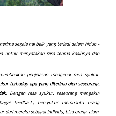
erima segala hal baik yang terjadi dalam hidup -
upa untuk menyatakan rasa terima kasihnya dan
memberikan penjelasan mengenai rasa syukur
,
ukur terhadap apa yang diterima oleh seseorang,
idak.
Dengan rasa syukur, seseorang mengakui
ebagai feedback, bersyukur membantu orang
 dari mereka sebagai individu, bisa orang, alam,