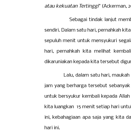
atau kekuatan Tertinggi
” (Ackerman, 2
Sebagai tindak lanjut membiasaka
sendiri. Dalam satu hari, pernahkah k
sepuluh menit untuk mensyukuri segala
hari, pernahkah kita melihat kemba
dikaruniakan kepada kita tersebut digun
Lalu, dalam satu hari, maukah kit
jam yang berharga tersebut sebanyak
untuk bersyukur kembali kepada Allah
kita luangkan 15 menit setiap hari unt
ini, kebahagiaan apa saja yang kita d
hari ini.