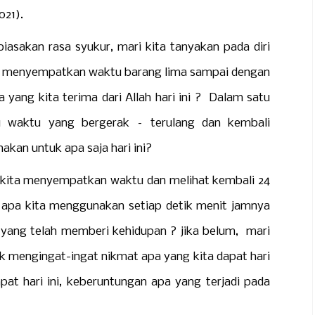
021).
n rasa syukur, mari kita tanyakan pada diri
ita menyempatkan waktu barang lima sampai dengan
 yang kita terima dari Allah hari ini ? Dalam satu
li waktu yang bergerak – terulang dan kembali
akan untuk apa saja hari ini?
a menyempatkan waktu dan melihat kembali 24
 apa kita menggunakan setiap detik menit jamnya
 yang telah memberi kehidupan ? jika belum, mari
uk mengingat-ingat nikmat apa yang kita dapat hari
apat hari ini, keberuntungan apa yang terjadi pada