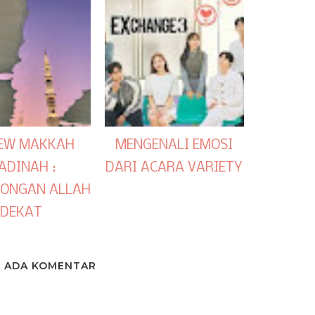
IEW MAKKAH
MENGENALI EMOSI
ADINAH :
DARI ACARA VARIETY
LONGAN ALLAH
DEKAT
K ADA KOMENTAR