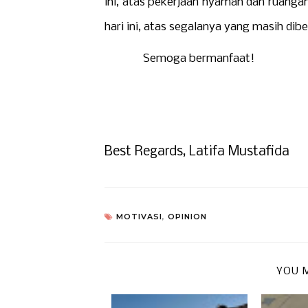
ini, atas pekerjaan nyaman dan ruangan 
hari ini, atas segalanya yang masih dib
Semoga bermanfaat!
Best Regards, Latifa Mustafida
MOTIVASI
,
OPINION
YOU M