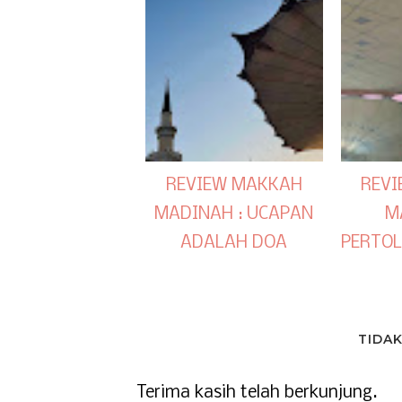
REVIEW MAKKAH
REV
MADINAH : UCAPAN
M
ADALAH DOA
PERTO
TIDA
Terima kasih telah berkunjung.