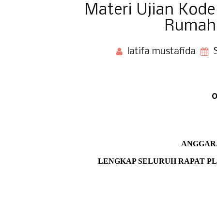
Materi Ujian Kode
Rumah 
latifa mustafida
o
ANGGAR
LENGKAP SELURUH RAPAT PL