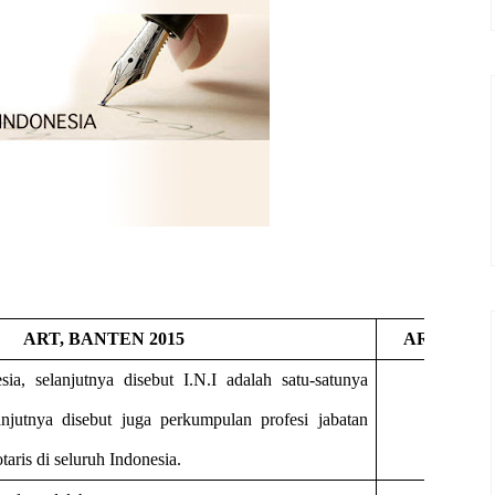
ART, BANTEN 2015
ART, BALI
sia, selanjutnya disebut I.N.I adalah satu-satunya
anjutnya disebut juga perkumpulan profesi jabatan
taris di seluruh Indonesia.