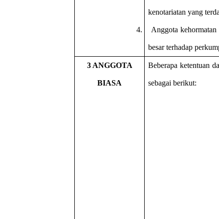
kenotariatan yang terd
4.
Anggota kehormatan 
besar terhadap perkum
3 ANGGOTA
Beberapa ketentuan da
BIASA
sebagai berikut: