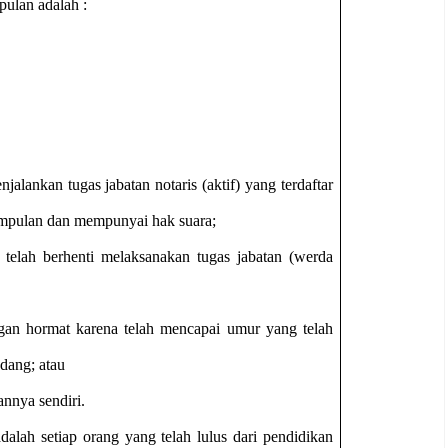
pulan adalah :
jalankan tugas jabatan notaris (aktif) yang terdaftar
umpulan dan mempunyai hak suara;
g telah berhenti melaksanakan tugas jabatan (werda
gan hormat karena telah mencapai umur yang telah
dang; atau
annya sendiri.
dalah setiap orang yang telah lulus dari pendidikan