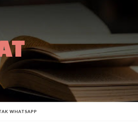
AT
A
TAK WHATSAPP