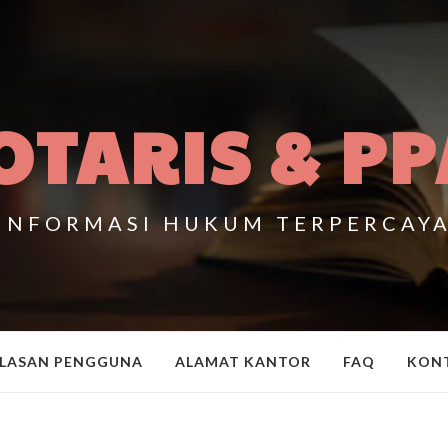
OTARIS & PP
INFORMASI HUKUM TERPERCAY
LASAN PENGGUNA
ALAMAT KANTOR
FAQ
KON