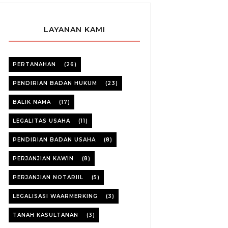
LAYANAN KAMI
PERTANAHAN
(26)
PENDIRIAN BADAN HUKUM
(23)
BALIK NAMA
(17)
LEGALITAS USAHA
(11)
PENDIRIAN BADAN USAHA
(8)
PERJANJIAN KAWIN
(8)
PERJANJIAN NOTARIIL
(5)
LEGALISASI WAARMERKING
(3)
TANAH KASULTANAN
(3)