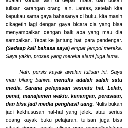
adalah kondisi asli di depan mata, dan bukan
tulisan karangan orang lain. Lantas, setelah kita
kepukau sama gaya bahasanya di buku, kita masih
dikagetin lagi dengan gaya bicara dia yang bisa
menyampaikan dengan baik apa yang mau dia
sampaikan. Tepat ke jantung hati para pendengar.
(Sedaap kali bahasa saya)
empat jempol mereka.
Saya yakin, proses yang mereka alami juga lama.
Nah, persis kayak awalan tulisan ini. Saya
mau bilang bahwa
menulis adalah salah satu
media. Sarana pelepasan sesuatu hal. Lelah,
penat, manajemen waktu, kenangan, perasaan,
dan bisa jadi media penghasil uang.
Nulis bukan
jadi kekhususan hal-hal yang jelek, atau serius
doang kayak buku pelajaran, tulisan juga bisa