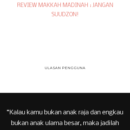
REVIEW MAKKAH MADINAH : JANGAN
SUUDZON!
ULASAN PENGGUNA
“Kalau kamu bukan anak raja dan engkau
bukan anak ulama besar, maka jadilah