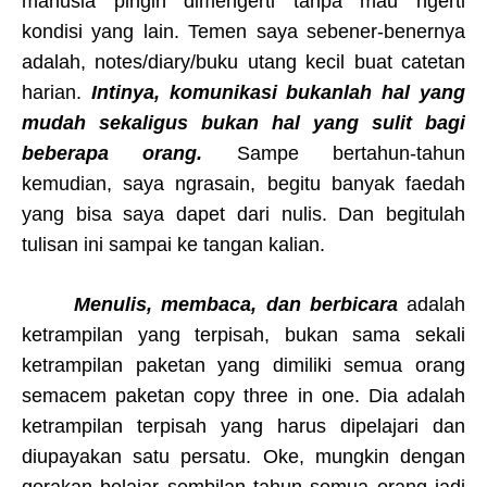
manusia pingin dimengerti tanpa mau ngerti
kondisi yang lain. Temen saya sebener-benernya
adalah, notes/diary/buku utang kecil buat catetan
harian.
Intinya, komunikasi bukanlah hal yang
mudah sekaligus bukan hal yang sulit bagi
beberapa orang.
Sampe bertahun-tahun
kemudian, saya ngrasain, begitu banyak faedah
yang bisa saya dapet dari nulis. Dan begitulah
tulisan ini sampai ke tangan kalian.
Menulis, membaca, dan berbicara
adalah
ketrampilan yang terpisah, bukan sama sekali
ketrampilan paketan yang dimiliki semua orang
semacem paketan copy three in one. Dia adalah
ketrampilan terpisah yang harus dipelajari dan
diupayakan satu persatu. Oke, mungkin dengan