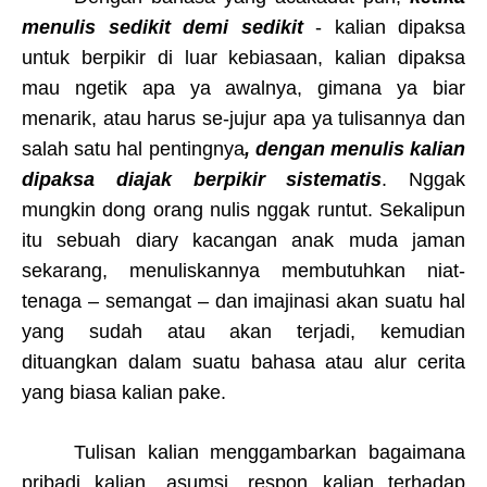
menulis sedikit demi sedikit
- kalian dipaksa
untuk berpikir di luar kebiasaan, kalian dipaksa
mau ngetik apa ya awalnya, gimana ya biar
menarik, atau harus se-jujur apa ya tulisannya dan
salah satu hal pentingnya
, dengan menulis kalian
dipaksa diajak berpikir sistematis
. Nggak
mungkin dong orang nulis nggak runtut. Sekalipun
itu sebuah diary kacangan anak muda jaman
sekarang, menuliskannya membutuhkan niat-
tenaga – semangat – dan imajinasi akan suatu hal
yang sudah atau akan terjadi, kemudian
dituangkan dalam suatu bahasa atau alur cerita
yang biasa kalian pake.
Tulisan kalian menggambarkan bagaimana
pribadi kalian, asumsi, respon kalian terhadap