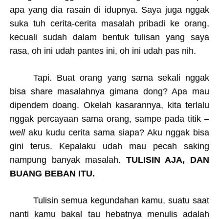
apa yang dia rasain di idupnya. Saya juga nggak
suka tuh cerita-cerita masalah pribadi ke orang,
kecuali sudah dalam bentuk tulisan yang saya
rasa, oh ini udah pantes ini, oh ini udah pas nih.
Tapi. Buat orang yang sama sekali nggak
bisa share masalahnya gimana dong? Apa mau
dipendem doang. Okelah kasarannya, kita terlalu
nggak percayaan sama orang, sampe pada titik –
well
aku kudu cerita sama siapa? Aku nggak bisa
gini terus. Kepalaku udah mau pecah saking
nampung banyak masalah.
TULISIN AJA, DAN
BUANG BEBAN ITU.
Tulisin semua kegundahan kamu, suatu saat
nanti kamu bakal tau hebatnya menulis adalah