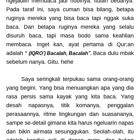
ngejadiin membaca jadi hobinya. Itulah bedanya.
Pada taraf ini, saya cuman bisa bilang, betapa
ruginya mereka yang bisa baca tapi nggak suka
baca. Dan betapa ruginya mereka yang selalu
disuruh baca, tapi masa bodo sama keahlian
membaca. Inget kan, ayat pertama di Qur;an
adalah
Baca dulu mbak
“ (IQRO’) Bacalah, Bacalah”.
sebelum nanya. Gitu. hehe
Saya seringkali terpukau sama orang-orang
yang begini. Yang bisa menuangkan apa yang dia
rasa persis sama kayak yang kita baca. Yang
desah napasnya, titik komanya, penggalan
perasaannya, ritme lingkungan dan suasananya,
sampe se-detail gimana kita harus ngeluarin napas
dan bikin airmata sesunggukan. Seolah-olah, itu