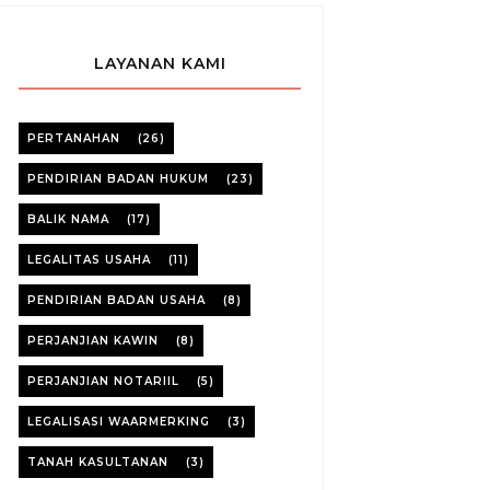
LAYANAN KAMI
PERTANAHAN
(26)
PENDIRIAN BADAN HUKUM
(23)
BALIK NAMA
(17)
LEGALITAS USAHA
(11)
PENDIRIAN BADAN USAHA
(8)
PERJANJIAN KAWIN
(8)
PERJANJIAN NOTARIIL
(5)
LEGALISASI WAARMERKING
(3)
TANAH KASULTANAN
(3)