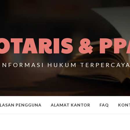
OTARIS & PP
INFORMASI HUKUM TERPERCAY
LASAN PENGGUNA
ALAMAT KANTOR
FAQ
KON