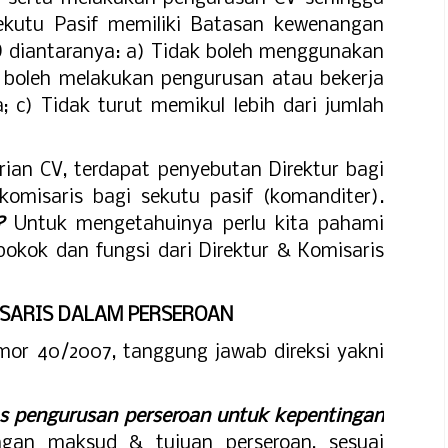
ekutu Pasif memiliki Batasan kewenangan
D diantaranya: a) Tidak boleh menggunakan
 boleh melakukan pengurusan atau bekerja
 c) Tidak turut memikul lebih dari jumlah
ian CV, terdapat penyebutan Direktur bagi
komisaris bagi sekutu pasif (komanditer).
?
Untuk mengetahuinya perlu kita pahami
pokok dan fungsi dari Direktur & Komisaris
SARIS DALAM PERSEROAN
or 40/2007, tanggung jawab direksi yakni
s pengurusan perseroan untuk kepentingan
gan maksud & tujuan perseroan, sesuai