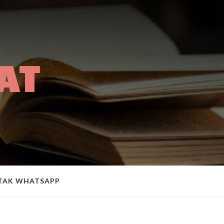
AT
A
TAK WHATSAPP