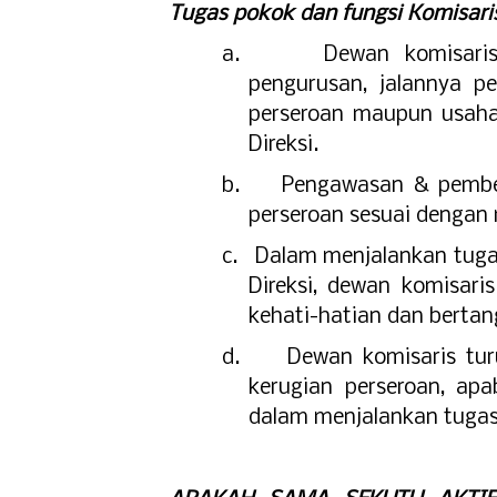
Tugas pokok dan fungsi Komisaris
a.
Dewan komisari
pengurusan, jalannya 
perseroan maupun usaha
Direksi.
b.
Pengawasan & pember
perseroan sesuai dengan 
c.
Dalam menjalankan tuga
Direksi, dewan komisari
kehati-hatian dan berta
d.
Dewan komisaris tur
kerugian perseroan, apa
dalam menjalankan tuga