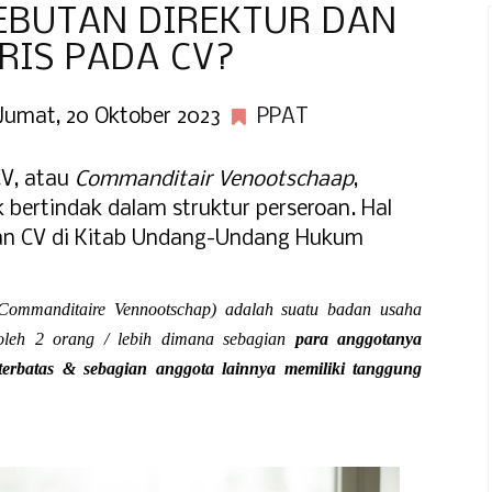
EBUTAN DIREKTUR DAN
RIS PADA CV?
Jumat, 20 Oktober 2023
PPAT
CV, atau
Commanditair Venootschaap
,
 bertindak dalam struktur perseroan. Hal
ian CV di Kitab Undang-Undang Hukum
Commanditaire Vennootschap) adalah suatu badan usaha
 oleh 2 orang / lebih dimana sebagian
para anggotanya
terbatas & sebagian anggota lainnya memiliki tanggung