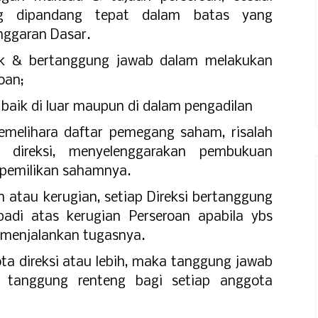
ng dipandang tepat dalam batas yang
nggaran Dasar.
aik & bertanggung jawab dalam melakukan
oan;
 baik di luar maupun di dalam pengadilan
elihara daftar pemegang saham, risalah
 direksi, menyelenggarakan pembukuan
epemilikan sahamnya.
n atau kerugian, setiap Direksi bertanggung
badi atas kerugian Perseroan apabila ybs
m menjalankan tugasnya.
gota direksi atau lebih, maka tanggung jawab
a tanggung renteng bagi setiap anggota