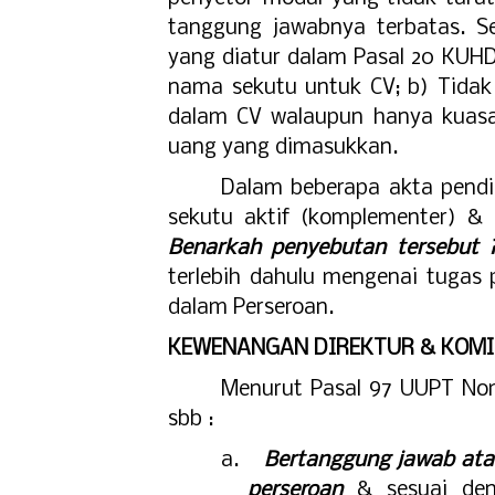
tanggung jawabnya terbatas. S
yang diatur dalam Pasal 20 KUH
nama sekutu untuk CV; b) Tidak
dalam CV walaupun hanya kuasa;
uang yang dimasukkan.
Dalam beberapa akta pendir
sekutu aktif (komplementer) & 
Benarkah penyebutan tersebut 
terlebih dahulu mengenai tugas 
dalam Perseroan.
KEWENANGAN DIREKTUR & KOMI
Menurut Pasal 97 UUPT Nom
sbb :
a.
Bertanggung jawab ata
perseroan
& sesuai den