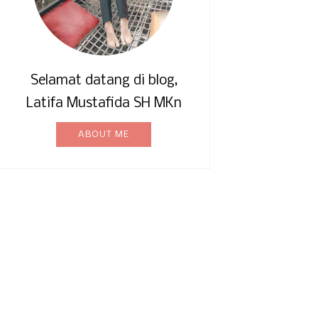
Selamat datang di blog,
Latifa Mustafida SH MKn
ABOUT ME