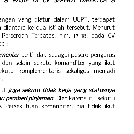
 & PASIF DI CV SEPERTI DIREKTUR &
nangan yang diatur dalam UUPT, terdapat
diantara ke-dua istilah tersebut. Menurut
erseroan Terbatas, hlm. 17-18, pada CV
b :
ementer
bertindak sebagai pesero pengurus
 dan selain sekutu komanditer yang ikut
kutu komplementaris sekaligus menjadi
;
but
juga sekutu tidak kerja yang statusnya
au pemberi pinjaman
. Oleh karena itu sekutu
 Persekutuan komanditer, dia tidak ikut