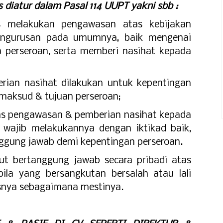
 diatur dalam Pasal 114 UUPT yakni sbb :
s melakukan pengawasan atas kebijakan
pengurusan pada umumnya, baik mengenai
 perseroan, serta memberi nasihat kepada
ian nasihat dilakukan untuk kepentingan
maksud & tujuan perseroan;
s pengawasan & pemberian nasihat kepada
s wajib melakukannya dengan iktikad baik,
nggung jawab demi kepentingan perseroan.
ut bertanggung jawab secara pribadi atas
bila yang bersangkutan bersalah atau lali
snya sebagaimana mestinya.