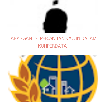
LARANGAN ISI PERJANJIAN KAWIN DALAM
KUHPERDATA