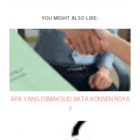
YOU MIGHT ALSO LIKE:
APA YANG DIMAKSUD AKTA KONSEN ROYA
?