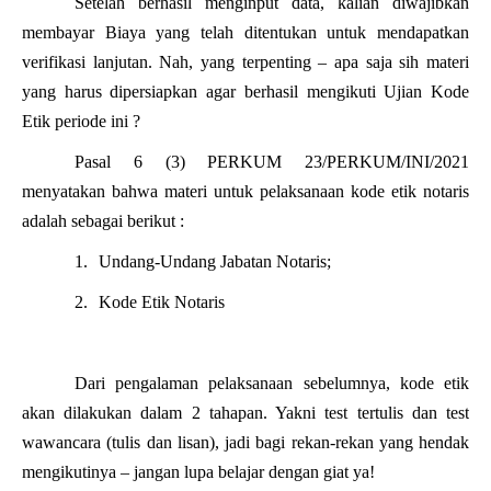
Setelah berhasil menginput data, kalian diwajibkan
membayar Biaya yang telah ditentukan untuk mendapatkan
verifikasi lanjutan. Nah, yang terpenting – apa saja sih materi
yang harus dipersiapkan agar berhasil mengikuti Ujian Kode
Etik periode ini ?
Pasal 6 (3) PERKUM 23/PERKUM/INI/2021
menyatakan bahwa materi untuk pelaksanaan kode etik notaris
adalah sebagai berikut :
1.
Undang-Undang Jabatan Notaris;
2.
Kode Etik Notaris
Dari pengalaman pelaksanaan sebelumnya, kode etik
akan dilakukan dalam 2 tahapan. Yakni test tertulis dan test
wawancara (tulis dan lisan), jadi bagi rekan-rekan yang hendak
mengikutinya – jangan lupa belajar dengan giat ya!